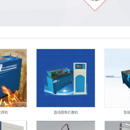
光焊机
直线圆角打磨机
智