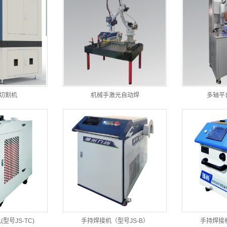
切割机
机械手激光自动焊
多轴平
型号JS-TC)
手持焊接机（型号JS-B）
手持焊接机