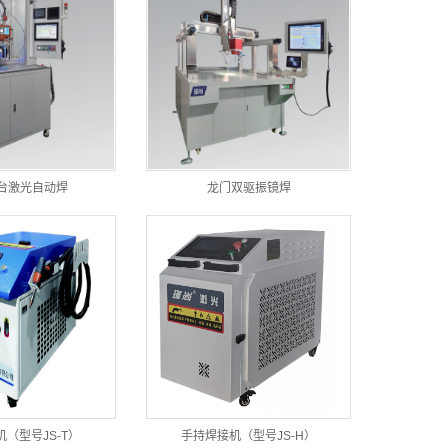
台激光自动焊
龙门双驱振镜焊
（型号JS-T）
手持焊接机（型号JS-H）