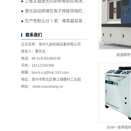
三维五轴激光切割有哪些应用场...
激光自动焊锡在电子焊接领域的...
生产性粉尘分 3 类：哪类最容易...
联系我们
企业名称：常州九尚机械设备有限公司
联系人：曹先生
高速精密
电话：86-519-83388339
手机：18112335366
邮箱：lijia-b.x.g@vip.163.com
地址：常州市新北区春江镇魏村工业园
网址：
www.cnjiushang.cn
3KW一体焊接机(