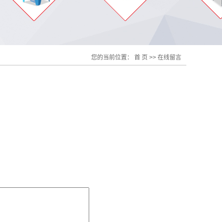
您的当前位置：
首 页
>> 在线留言