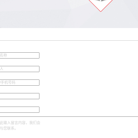
名称
人
/手机号码
此输入留言内容，我们会
与您联系。