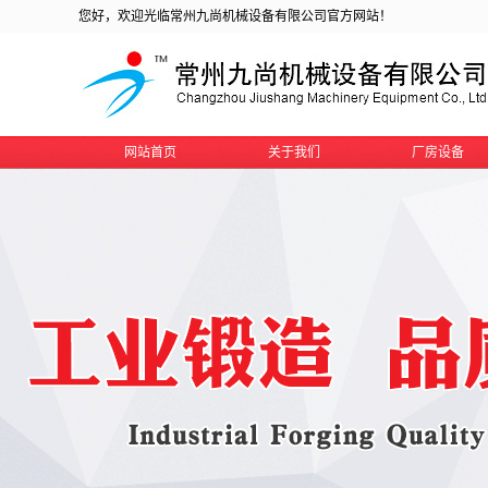
您好，欢迎光临常州九尚机械设备有限公司官方网站！
网站首页
关于我们
厂房设备
公司简介
企业文化
厂房设备
合作伙伴
人才理念